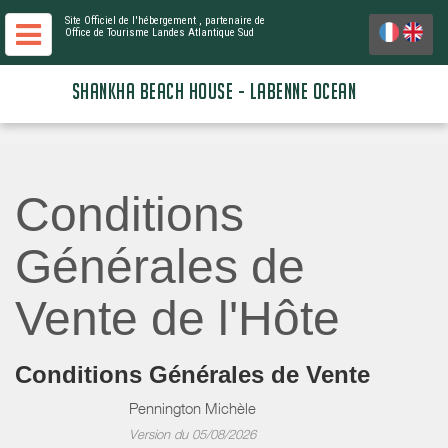
Site Officiel de l'hébergement
, partenaire de
Office de Tourisme Landes Atlantique Sud
SHANKHA BEACH HOUSE - LABENNE OCEAN
Conditions
Générales de
Vente de l'Hôte
Conditions Générales de Vente
Pennington Michèle
Version du 05/08/2026