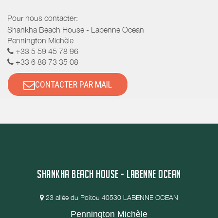
Pour nous contacter:
Shankha Beach House - Labenne Ocean
Pennington Michèle
+33 5 59 45 78 96
+33 6 88 73 35 08
CONTACTER PAR MAIL
SHANKHA BEACH HOUSE - LABENNE OCEAN
23 allée du Poitou 40530 LABENNE OCEAN
Pennington Michèle